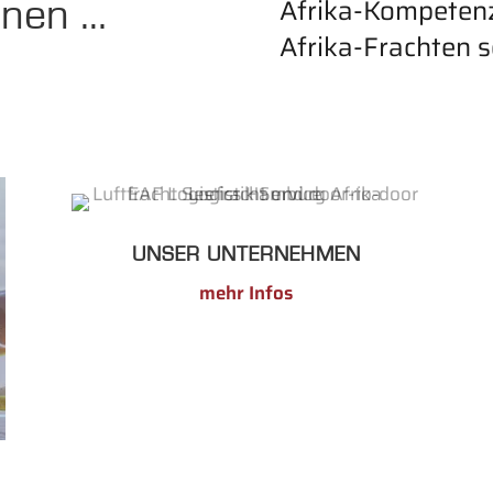
Afrika-Kompetenz
nnen …
Afrika-Frachten s
UNSER UNTERNEHMEN
mehr Infos