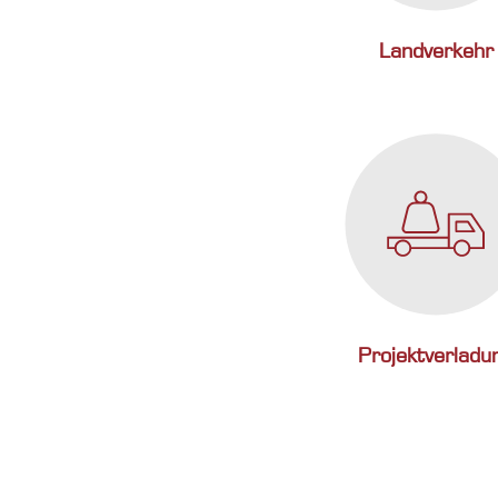
Landverkehr
Projektverladu