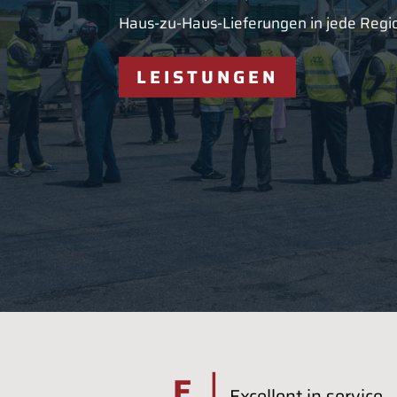
Haus-zu-Haus-Lieferungen in jede Regio
LEISTUNGEN
|
E
Excellent in service