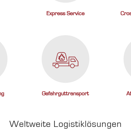
Express Service
Cro
ng
Gefahrguttransport
A
Weltweite Logistiklösungen