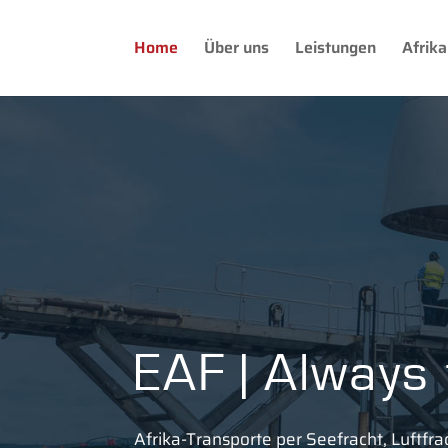
Home
Über uns
Leistungen
Afrika
EAF | Always
Afrika-Transporte per Seefracht, Luftfr