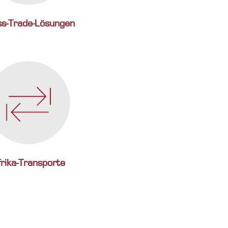
ss-Trade-Lösungen
frika-Transporte