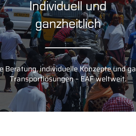
Individuell und
ganzheitlich
e Beratung, individuelle Konzepte und ga
Transportlösungen – EAF weltweit.