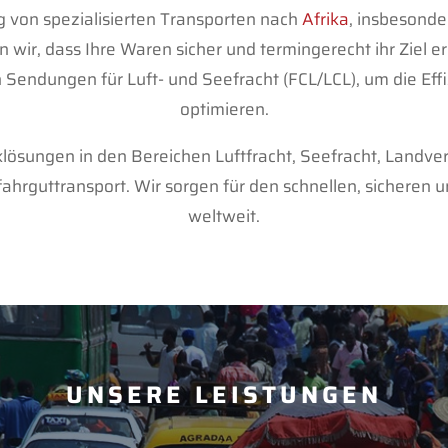
ng von spezialisierten Transporten nach
Afrika
, insbesond
n wir, dass Ihre Waren sicher und termingerecht ihr Ziel 
endungen für Luft- und Seefracht (FCL/LCL), um die Eff
optimieren.
lösungen in den Bereichen Luftfracht, Seefracht, Landver
hrguttransport. Wir sorgen für den schnellen, sicheren u
weltweit.
UNSERE LEISTUNGEN