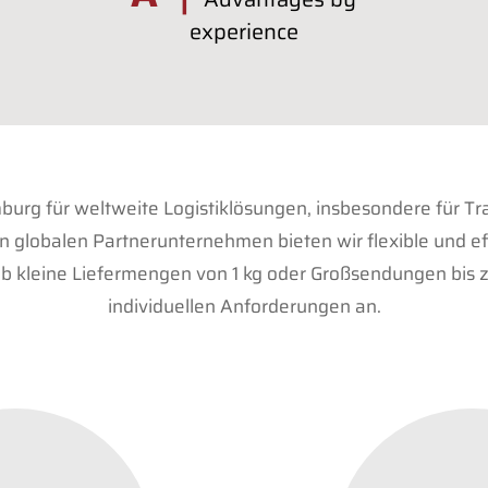
experience
amburg für weltweite Logistiklösungen, insbesondere für T
globalen Partnerunternehmen bieten wir flexible und ef
 Ob kleine Liefermengen von 1 kg oder Großsendungen bis 
individuellen Anforderungen an.