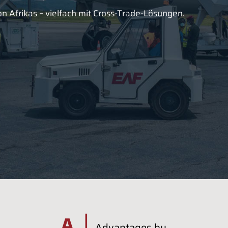
n Afrikas – vielfach mit Cross-Trade-Lösungen.
|
A
Advantages by